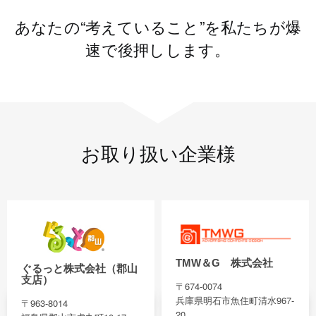
あなたの“考えていること”を私たちが爆
速で後押しします。
お取り扱い企業様
TMW＆G 株式会社
ぐるっと株式会社（郡山
支店）
〒674-0074
兵庫県明石市魚住町清水967-
〒963-8014
20