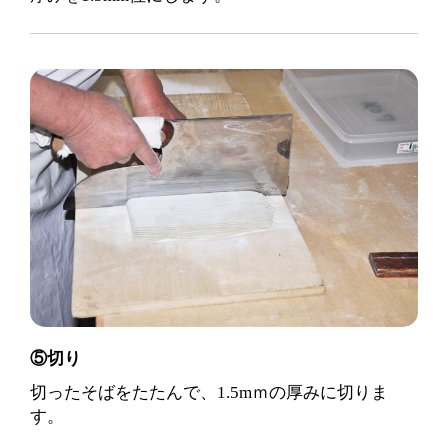
⑤切り
切ったそばをたたんで、1.5mｍの厚みに切りま
す。