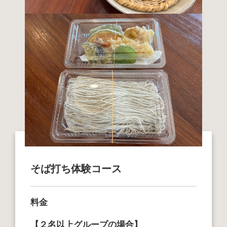
そば打ち体験コース
料
金
【２名以上グループの場合】