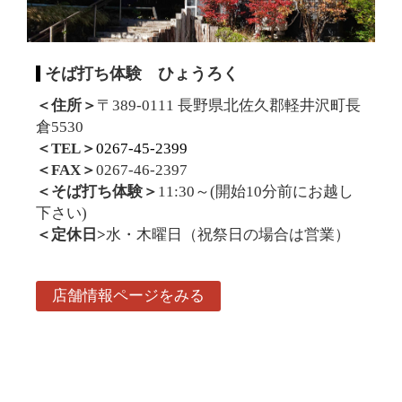
そば打ち体験 ひょうろく
＜住所＞
〒389-0111 長野県北佐久郡軽井沢町長
倉5530
＜TEL＞
0267-45-2399
＜FAX＞
0267-46-2397
＜そば打ち体験＞
11:30～(開始10分前にお越し
下さい)
＜定休日>
水・木曜日（祝祭日の場合は営業）
店舗情報ページをみる