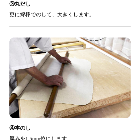
③丸だし
更に綿棒でのして、大きくします。
④本のし
厚みを1.5mm位にします。