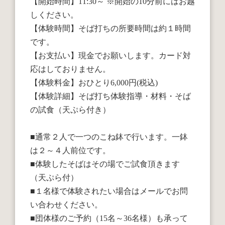
【開始時間】11:30～ ※開始の10分前にはお越
しください。
【体験時間】そば打ちの所要時間は約１時間
です。
【お支払い】現金でお願いします。カード対
応はしておりません。
【体験料金】おひとり6,000円(税込)
【体験詳細】そば打ち体験指導・材料・そば
の試食（天ぷら付き）
■通常２人で一つのこね鉢で行います。一鉢
は２～４人前位です。
■体験したそばはその場でご試食頂きます
（天ぷら付）
■１名様で体験されたい場合はメールでお問
い合わせください。
■団体様のご予約（15名～36名様）も承って