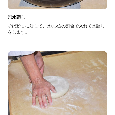
①水廻し
そば粉１に対して、水0.5位の割合で入れて水廻し
をします。