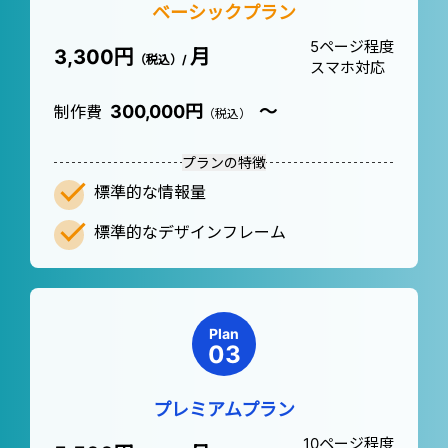
ベーシックプラン
5ページ程度
3,300円
月
（税込）/
スマホ対応
300,000円
～
制作費
（税込）
プランの特徴
標準的な情報量
標準的なデザインフレーム
Plan
プレミアムプラン
10ページ程度