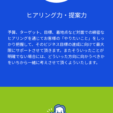
ヒアリング力・提案力
予算、ターゲット、目標、着地点など対面での綿密な
ヒアリングを通じてお客様の「やりたいこと」をしっ
かり把握して、そのビジネス目標の達成に向けて最大
限にサポートさせて頂きます。またそういったことが
明確でない場合には、どういった方向に向かうべきか
をいちから一緒に考えさせて頂くよういたします。