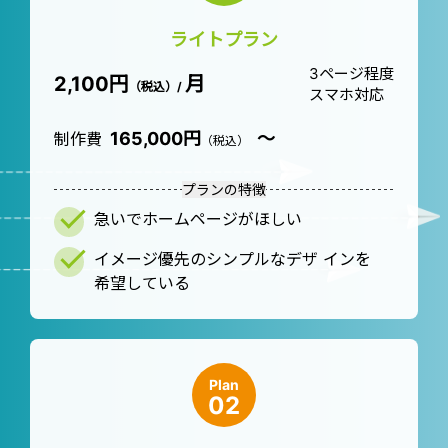
ライトプラン
3ページ程度
2,100円
月
（税込）/
スマホ対応
165,000円
～
制作費
（税込）
プランの特徴
急いでホームページがほしい
イメージ優先のシンプルなデザ インを
希望している
Plan