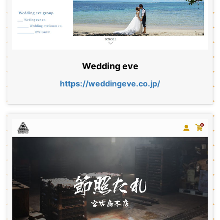
Wedding eve
https://weddingeve.co.jp/