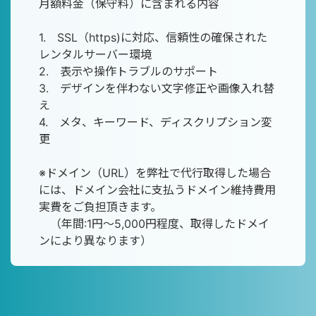
月額料金（保守料）に含まれる内容
1. SSL（https)に対応、信頼性の確保された
レンタルサーバー環境
2. 表示や操作トラブルのサポート
3. デザインを伴わない文字修正や画像入れ替
え
4. メタ、キーワード、ディスクリプション変
更
※ドメイン（URL）を弊社で代行取得した場合
には、ドメイン会社に支払うドメイン維持費用
実費をご負担頂きます。
（年間:1円～5,000円程度、取得したドメイ
ンにより異なります）