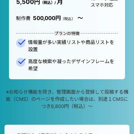
5,500円
月
（税込）/
スマホ対応
500,000円
～
制作費
（税込）
プランの特徴
情報量が多い実績リストや商品リストを
設置
高度な検索や凝ったデザインフレームを
希望
※お知らせ機能を除き、管理画面から登録して投稿する機
能（CMS）のページを作成したい場合は、別途１CMSに
つき8,800円（税込）～