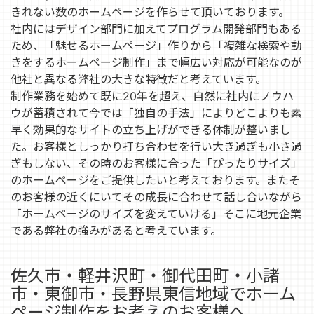
きれない数のホームページを作らせて頂いております。
社内にはデザイン部門に加えてプログラム開発部門もある
ため、「魅せるホームページ」作りから「複雑な検索や動
きをするホームページ制作」まで幅広い対応が可能なのが
他社と異なる弊社の大きな特徴だと考えています。
制作業務を始めて既に20年を超え、自然に社内にノウハ
ウが蓄積されて今では「独自の手法」によりどこよりも素
早く効果的なサイトの立ち上げができる体制が整いまし
た。お客様としっかり打ち合わせを行い大き過ぎも小さ過
ぎもしない、その時のお客様に合った「ぴったりサイズ」
のホームページをご提供したいと考えております。またそ
のお客様の近くにいてその成⾧に合わせて話し合いながら
「ホームページのサイズを変えていける」そこに地元企業
である弊社の強みがあると考えています。
佐久市・軽井沢町・御代田町・小諸
市・東御市・長野県東信地域でホーム
ページ制作をお考えのお客様へ。