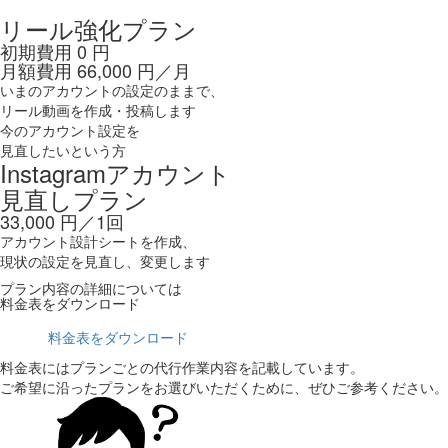
リール強化プラン
初期費用
0
円
月額費用
66,000
円／月
いまのアカウントの設定のままで、
リール動画を作成・投稿します
今のアカウント設定を
見直したいという方
Instagramアカウント
見直しプラン
33,000
円／1回
アカウント設計シートを作成、
現状の設定を見直し、変更します
プラン内容の詳細については
料金表をダウンロード
料金表をダウンロード
料金表にはプランごとの代行作業内容を記載しています。
ご希望に沿ったプランをお選びいただくために、ぜひご参考ください。