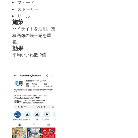
フィード
ストーリー
リール
施策
ハイライトを活用。投
稿画像の統一感を重
視。
効果
平均いいね数 2倍