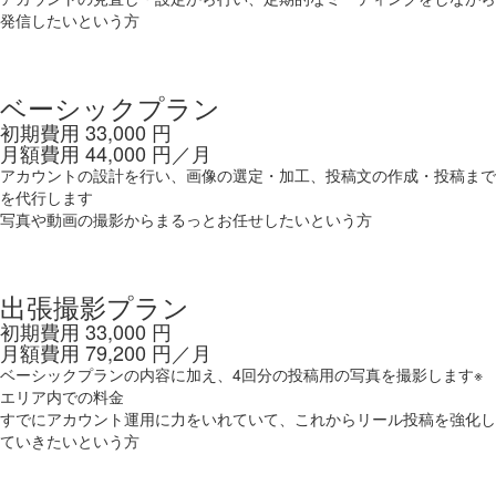
発信したいという方
4
投稿数：月
回
ベーシックプラン
初期費用
33,000
円
月額費用
44,000
円／月
アカウントの設計を行い、画像の選定・加工、投稿文の作成・投稿まで
を代行します
写真や動画の撮影からまるっとお任せしたいという方
4
投稿数：月
回
出張撮影プラン
初期費用
33,000
円
月額費用
79,200
円／月
ベーシックプランの内容に加え、4回分の投稿用の写真を撮影します※
エリア内での料金
すでにアカウント運用に力をいれていて、これからリール投稿を強化し
ていきたいという方
2
投稿数：月
回