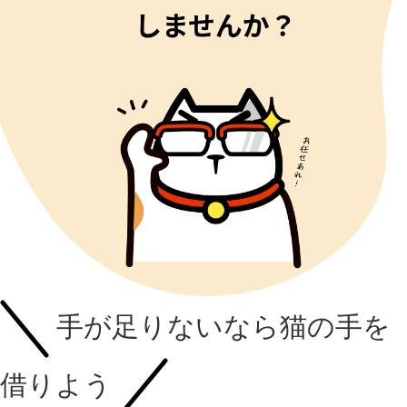
手が足りないなら
猫の手を
借りよう